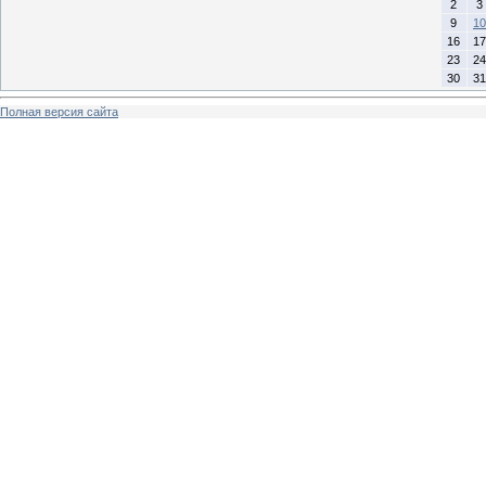
2
3
9
10
16
17
23
24
30
31
Полная версия сайта