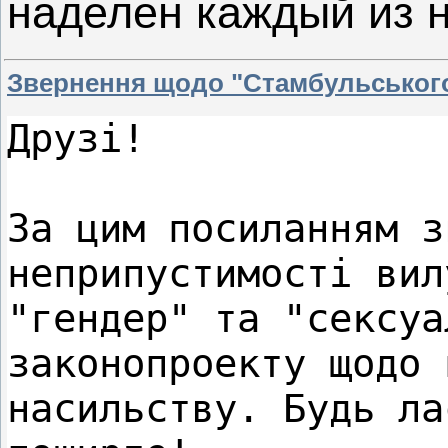
наделен каждый из н
Звернення щодо "Стамбульського
Друзі! 

За цим посиланням з
неприпустимості вил
"гендер" та "сексуа
законопроекту щодо 
насильству. Будь ла