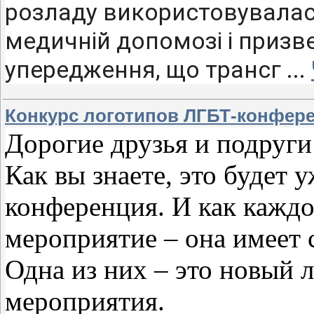
розладу використовувалас
медичній допомозі і приз
упередження, що трансг
...
Конкурс логотипов ЛГБТ-конфер
Дорогие друзья и подруги
Как вы знаете, это будет
конференция. И как кажд
мероприятие – она имеет 
Одна из них – это новый 
мероприятия.