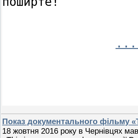
поширте!

...
Показ документального фільму «T
18 жовтня 2016 року в Чернівцях ма