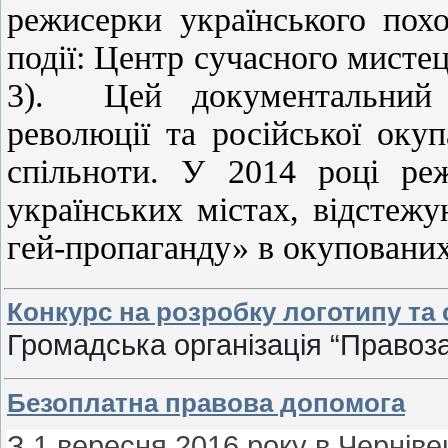
режисерки українського пох
події: Центр сучасного мисте
3). Цей документальний 
революції та російської окуп
спільноти. У 2014 році ре
українських містах, відстеж
гей-пропаганду» в окуповани
Конкурс на розробку логотипу та 
Громадська організація “Право
Безоплатна правова допомога
З 1 вересня 2016 року в Чернівец