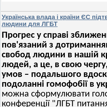
Українська влада і країни ЄС під
людини для ЛГБТ
Прогрес у справі зближен
пов'язаний з дотримання
свобод людини в нашій кр
людей, а це, в свою черг
умов – подальшого вдоск
подоланні гомофобії в ук
можна сформулювати гол
конференції "ЛГБТ питання