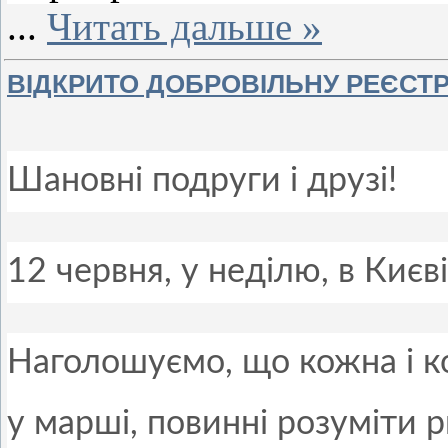
...
Читать дальше »
ВІДКРИТО ДОБРОВІЛЬНУ РЕЄСТР
Шановні подруги і друзі!
12 червня, у неділю, в Києв
Наголошуємо, що кожна і к
у марші, повинні розуміти 