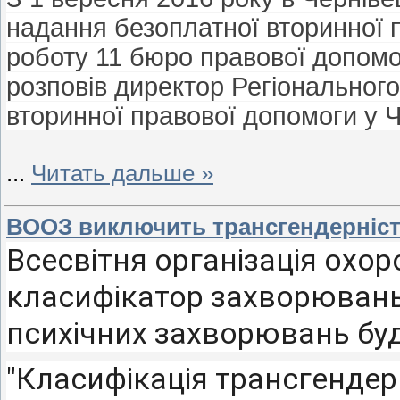
надання безоплатної вторинної 
роботу 11 бюро правової допомо
розповів директор Регіональног
вторинної правової допомоги у Ч
...
Читать дальше »
ВООЗ виключить трансгендерність
Всесвітня організація охо
класифікатор захворювань.
психічних захворювань бу
"Класифікація трансгендер