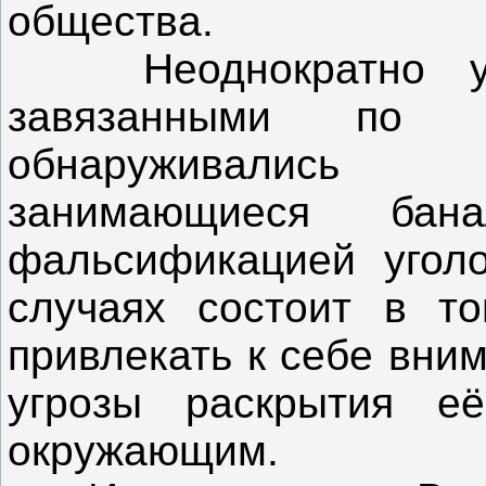
общества.
Неоднократно уже
завязанными по и
обнаруживались 
занимающиеся ба
фальсификацией уголо
случаях состоит в то
привлекать к себе вни
угрозы раскрытия её
окружающим.