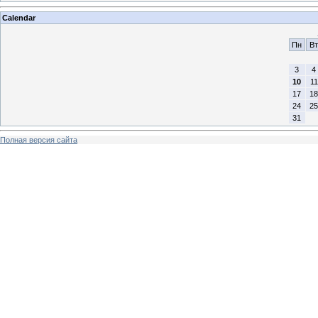
Calendar
Пн
Вт
3
4
10
11
17
18
24
25
31
Полная версия сайта