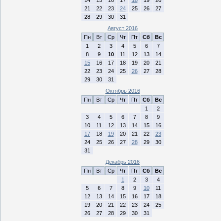
14
15
16
17
18
19
20
21
22
23
24
25
26
27
28
29
30
31
Август 2016
Пн
Вт
Ср
Чт
Пт
Сб
Вс
1
2
3
4
5
6
7
8
9
10
11
12
13
14
15
16
17
18
19
20
21
22
23
24
25
26
27
28
29
30
31
Октябрь 2016
Пн
Вт
Ср
Чт
Пт
Сб
Вс
1
2
3
4
5
6
7
8
9
10
11
12
13
14
15
16
17
18
19
20
21
22
23
24
25
26
27
28
29
30
31
Декабрь 2016
Пн
Вт
Ср
Чт
Пт
Сб
Вс
1
2
3
4
5
6
7
8
9
10
11
12
13
14
15
16
17
18
19
20
21
22
23
24
25
26
27
28
29
30
31